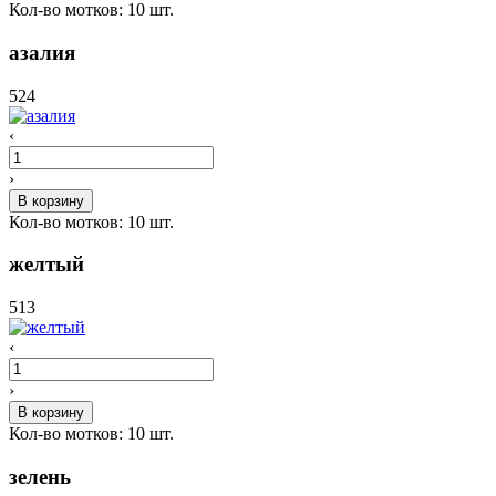
Кол-во мотков:
10
шт.
азалия
524
‹
›
В корзину
Кол-во мотков:
10
шт.
желтый
513
‹
›
В корзину
Кол-во мотков:
10
шт.
зелень