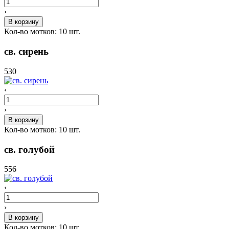
›
В корзину
Кол-во мотков:
10
шт.
св. сирень
530
‹
›
В корзину
Кол-во мотков:
10
шт.
св. голубой
556
‹
›
В корзину
Кол-во мотков:
10
шт.