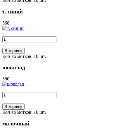
Кол-во мотков:
10
шт.
т. синий
568
‹
›
В корзину
Кол-во мотков:
10
шт.
шоколад
580
‹
›
В корзину
Кол-во мотков:
10
шт.
молочный