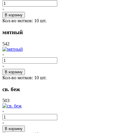
›
В корзину
Кол-во мотков:
10
шт.
мятный
542
‹
›
В корзину
Кол-во мотков:
10
шт.
св. беж
503
‹
›
В корзину