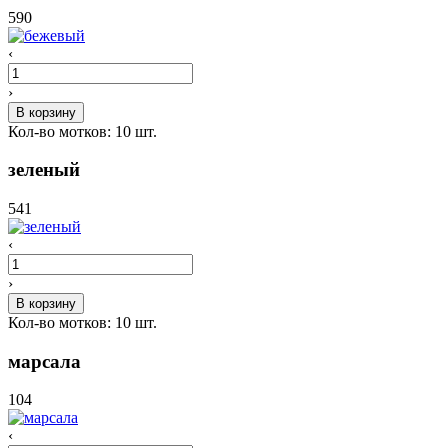
590
‹
›
В корзину
Кол-во мотков:
10
шт.
зеленый
541
‹
›
В корзину
Кол-во мотков:
10
шт.
марсала
104
‹