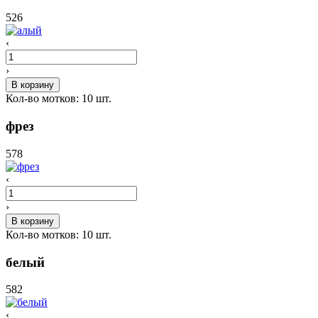
526
‹
›
В корзину
Кол-во мотков:
10
шт.
фрез
578
‹
›
В корзину
Кол-во мотков:
10
шт.
белый
582
‹