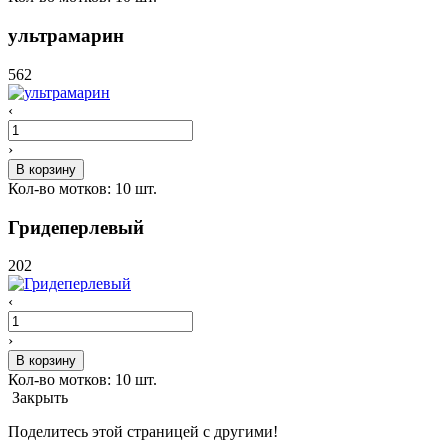
ультрамарин
562
‹
›
В корзину
Кол-во мотков:
10
шт.
Гридеперлевый
202
‹
›
В корзину
Кол-во мотков:
10
шт.
Закрыть
Поделитесь этой страницей с другими!