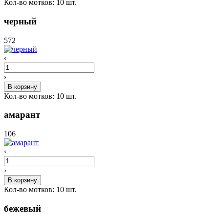
Кол-во мотков:
10
шт.
черный
572
‹
›
В корзину
Кол-во мотков:
10
шт.
амарант
106
‹
›
В корзину
Кол-во мотков:
10
шт.
бежевый