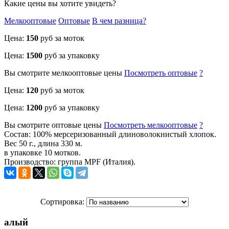
Какие цены вы хотите увидеть?
Мелкооптовые
Оптовые
В чем разница?
Цена:
150
руб за моток
Цена:
1500
руб за упаковку
Вы смотрите
мелкооптовые
цены
Посмотреть
оптовые
?
Цена:
120
руб за моток
Цена:
1200
руб за упаковку
Вы смотрите
оптовые
цены
Посмотреть
мелкооптовые
?
Состав: 100% мерсеризованный длиноволокнистый хлопок.
Вес 50 г., длина 330 м.
в упаковке 10 мотков.
Производство: группа MPF (Италия).
Сортировка:
алый