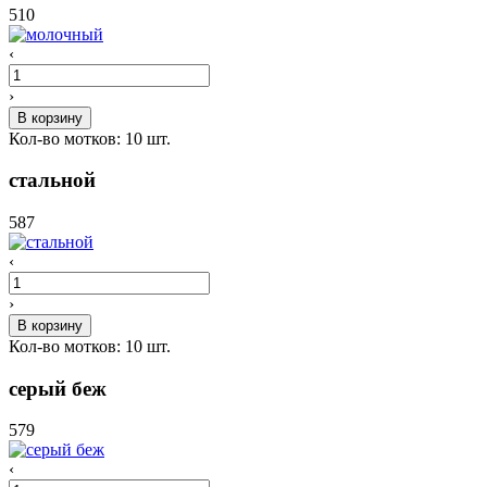
510
‹
›
В корзину
Кол-во мотков:
10
шт.
стальной
587
‹
›
В корзину
Кол-во мотков:
10
шт.
серый беж
579
‹