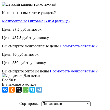
Какие цены вы хотите увидеть?
Мелкооптовые
Оптовые
В чем разница?
Цена:
87.5
руб за моток
Цена:
437.5
руб за упаковку
Вы смотрите
мелкооптовые
цены
Посмотреть
оптовые
?
Цена:
70
руб за моток
Цена:
350
руб за упаковку
Вы смотрите
оптовые
цены
Посмотреть
мелкооптовые
?
Для деток
Вес 50 г.
В упаковке 5 мотков.
Сортировка: