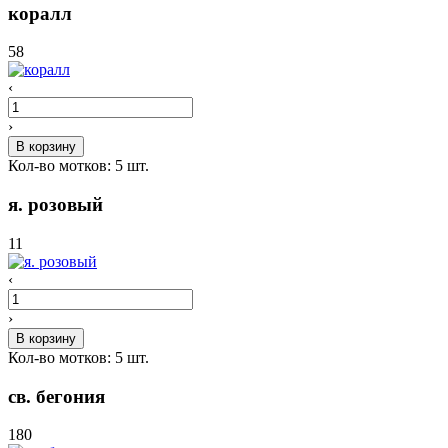
коралл
58
‹
›
В корзину
Кол-во мотков:
5
шт.
я. розовый
11
‹
›
В корзину
Кол-во мотков:
5
шт.
св. бегония
180