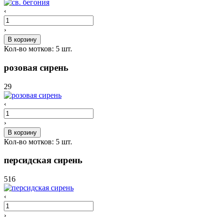
‹
›
В корзину
Кол-во мотков:
5
шт.
розовая сирень
29
‹
›
В корзину
Кол-во мотков:
5
шт.
персидская сирень
516
‹
›