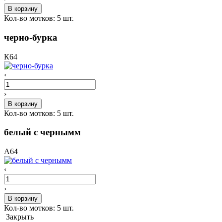
В корзину
Кол-во мотков:
5
шт.
черно-бурка
К64
‹
›
В корзину
Кол-во мотков:
5
шт.
белый с чернымм
А64
‹
›
В корзину
Кол-во мотков:
5
шт.
Закрыть