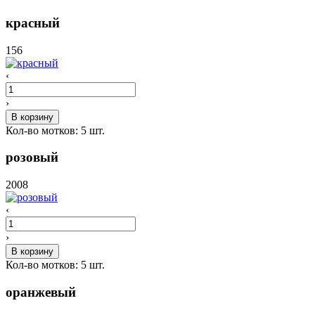
красный
156
‹
›
В корзину
Кол-во мотков:
5
шт.
розовый
2008
‹
›
В корзину
Кол-во мотков:
5
шт.
оранжевый