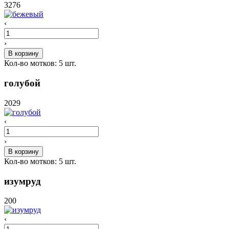
3276
‹
›
В корзину
Кол-во мотков:
5
шт.
голубой
2029
‹
›
В корзину
Кол-во мотков:
5
шт.
изумруд
200
‹