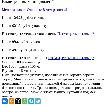
Какие цены вы хотите увидеть?
Мелкооптовые
Оптовые
В чем разница?
Цена:
124.26
руб за моток
Цена:
621.3
руб за упаковку
Вы смотрите
мелкооптовые
цены
Посмотреть
оптовые
?
Цена:
99.4
руб за моток
Цена:
497
руб за упаковку
Вы смотрите
оптовые
цены
Посмотреть
мелкооптовые
?
Состав: 100% полиэстр.
Вес 100 г., длина 150 м.
В упаковке 5 мотков.
Нить достаточно упругая, изделия из нее хорошо держат
форму. Можно вязать только из этой пряжи или с добавлением
подходящей по цвету нити гладкой фактуры (для получения
большей плотности). Травка подходит для нарядных накидок,
болеро, жилетов. Можно вязать пальто, курточки под мех,
пледы.