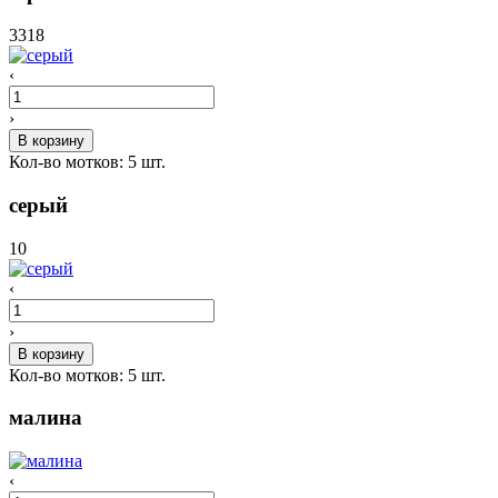
3318
‹
›
В корзину
Кол-во мотков:
5
шт.
серый
10
‹
›
В корзину
Кол-во мотков:
5
шт.
малина
‹