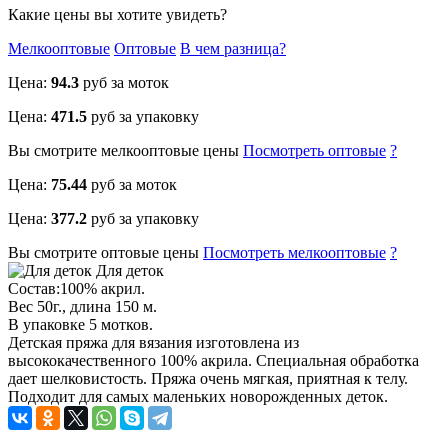
Какие цены вы хотите увидеть?
Мелкооптовые
Оптовые
В чем разница?
Цена:
94.3
руб за моток
Цена:
471.5
руб за упаковку
Вы смотрите
мелкооптовые
цены
Посмотреть
оптовые
?
Цена:
75.44
руб за моток
Цена:
377.2
руб за упаковку
Вы смотрите
оптовые
цены
Посмотреть
мелкооптовые
?
Для деток
Состав:100% акрил.
Вес 50г., длина 150 м.
В упаковке 5 мотков.
Детская пряжа для вязания изготовлена из
высококачественного 100% акрила. Специальная обработка
дает шелковистость. Пряжа очень мягкая, приятная к телу.
Подходит для самых маленьких новорожденных деток.