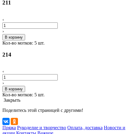
211
‹
›
В корзину
Кол-во мотков:
5
шт.
214
‹
›
В корзину
Кол-во мотков:
5
шт.
Закрыть
Поделитесь этой страницей с другими!
Пряжа
Рукоделие и творчество
Оплата, доставка
Новости и
акции
Контакты
Важное